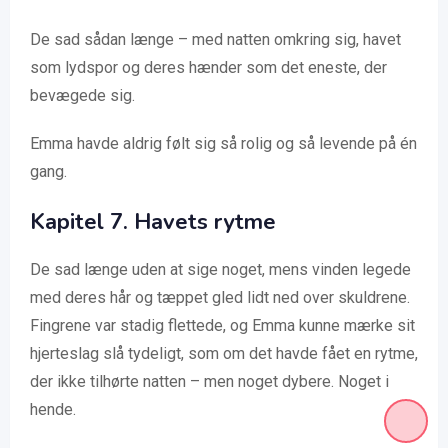
De sad sådan længe – med natten omkring sig, havet
som lydspor og deres hænder som det eneste, der
bevægede sig.
Emma havde aldrig følt sig så rolig og så levende på én
gang.
Kapitel
7. Havets rytme
De sad længe uden at sige noget, mens vinden legede
med deres hår og tæppet gled lidt ned over skuldrene.
Fingrene var stadig flettede, og Emma kunne mærke sit
hjerteslag slå tydeligt, som om det havde fået en rytme,
der ikke tilhørte natten – men noget dybere. Noget i
hende.