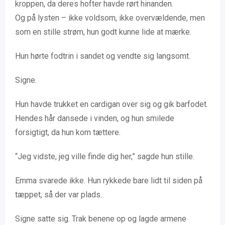
kroppen, da deres hofter havde rørt hinanden.
Og på lysten – ikke voldsom, ikke overvældende, men
som en stille strøm, hun godt kunne lide at mærke.
Hun hørte fodtrin i sandet og vendte sig langsomt.
Signe.
Hun havde trukket en cardigan over sig og gik barfodet.
Hendes hår dansede i vinden, og hun smilede
forsigtigt, da hun kom tættere.
“Jeg vidste, jeg ville finde dig her,” sagde hun stille.
Emma svarede ikke. Hun rykkede bare lidt til siden på
tæppet, så der var plads.
Signe satte sig. Trak benene op og lagde armene