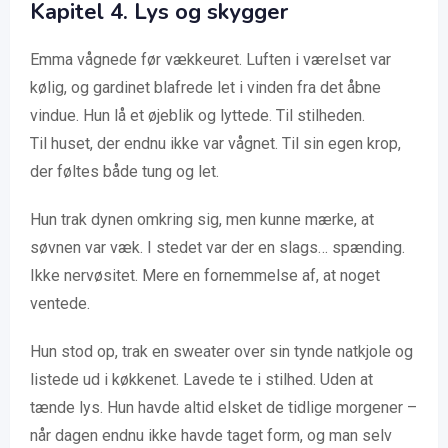
Kapitel
4. Lys og skygger
Emma vågnede før vækkeuret. Luften i værelset var
kølig, og gardinet blafrede let i vinden fra det åbne
vindue. Hun lå et øjeblik og lyttede. Til stilheden.
Til huset, der endnu ikke var vågnet. Til sin egen krop,
der føltes både tung og let.
Hun trak dynen omkring sig, men kunne mærke, at
søvnen var væk. I stedet var der en slags… spænding.
Ikke nervøsitet. Mere en fornemmelse af, at noget
ventede.
Hun stod op, trak en sweater over sin tynde natkjole og
listede ud i køkkenet. Lavede te i stilhed. Uden at
tænde lys. Hun havde altid elsket de tidlige morgener –
når dagen endnu ikke havde taget form, og man selv