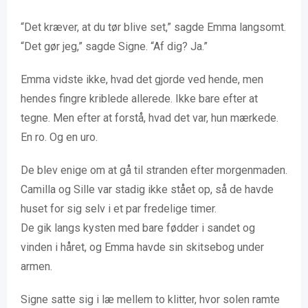
“Det kræver, at du tør blive set,” sagde Emma langsomt.
“Det gør jeg,” sagde Signe. “Af dig? Ja.”
Emma vidste ikke, hvad det gjorde ved hende, men
hendes fingre kriblede allerede. Ikke bare efter at
tegne. Men efter at forstå, hvad det var, hun mærkede.
En ro. Og en uro.
De blev enige om at gå til stranden efter morgenmaden.
Camilla og Sille var stadig ikke stået op, så de havde
huset for sig selv i et par fredelige timer.
De gik langs kysten med bare fødder i sandet og
vinden i håret, og Emma havde sin skitsebog under
armen.
Signe satte sig i læ mellem to klitter, hvor solen ramte