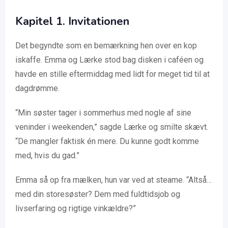
Kapitel 1. Invitationen
Det begyndte som en bemærkning hen over en kop
iskaffe. Emma og Lærke stod bag disken i caféen og
havde en stille eftermiddag med lidt for meget tid til at
dagdrømme.
“Min søster tager i sommerhus med nogle af sine
veninder i weekenden,” sagde Lærke og smilte skævt.
“De mangler faktisk én mere. Du kunne godt komme
med, hvis du gad.”
Emma så op fra mælken, hun var ved at steame. “Altså…
med din storesøster? Dem med fuldtidsjob og
livserfaring og rigtige vinkældre?”