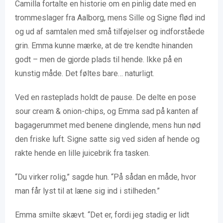
Camilla fortalte en historie om en pinlig date med en
trommeslager fra Aalborg, mens Sille og Signe flød ind
og ud af samtalen med små tilføjelser og indforståede
grin. Emma kunne mærke, at de tre kendte hinanden
godt – men de gjorde plads til hende. Ikke på en
kunstig måde. Det føltes bare… naturligt.
Ved en rasteplads holdt de pause. De delte en pose
sour cream & onion-chips, og Emma sad på kanten af
bagagerummet med benene dinglende, mens hun nød
den friske luft. Signe satte sig ved siden af hende og
rakte hende en lille juicebrik fra tasken.
“Du virker rolig,” sagde hun. “På sådan en måde, hvor
man får lyst til at læne sig ind i stilheden.”
Emma smilte skævt. “Det er, fordi jeg stadig er lidt