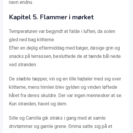
navn endnu.
Kapitel
5. Flammer i mørket
Temperaturen var begyndt at falde i luften, da solen
gled ned bag klitterne.
Efter en dejlig eftermiddag med bøger, døsige grin og
snacks på terrassen, besluttede de at tænde bål nede
ved stranden.
De slæbte tæpper, vin og en lille højtaler med sig over
klitterne, mens himlen blev gylden og vinden løftede
håret fra deres skuldre. Der var ingen mennesker at se.
Kun stranden, havet og dem.
Sille og Camilla gik straks i gang med at samle
drivtømmer og gamle grene. Emma satte sig på et