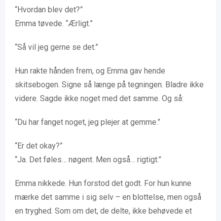
“Hvordan blev det?”
Emma tøvede. “Ærligt.”
“Så vil jeg gerne se det.”
Hun rakte hånden frem, og Emma gav hende
skitsebogen. Signe så længe på tegningen. Bladre ikke
videre. Sagde ikke noget med det samme. Og så:
“Du har fanget noget, jeg plejer at gemme.”
“Er det okay?”
“Ja. Det føles… nøgent. Men også… rigtigt.”
Emma nikkede. Hun forstod det godt. For hun kunne
mærke det samme i sig selv – en blottelse, men også
en tryghed. Som om det, de delte, ikke behøvede et