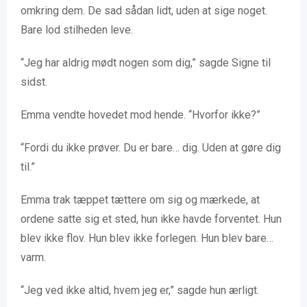
omkring dem. De sad sådan lidt, uden at sige noget.
Bare lod stilheden leve.
“Jeg har aldrig mødt nogen som dig,” sagde Signe til
sidst.
Emma vendte hovedet mod hende. “Hvorfor ikke?”
“Fordi du ikke prøver. Du er bare… dig. Uden at gøre dig
til.”
Emma trak tæppet tættere om sig og mærkede, at
ordene satte sig et sted, hun ikke havde forventet. Hun
blev ikke flov. Hun blev ikke forlegen. Hun blev bare…
varm.
“Jeg ved ikke altid, hvem jeg er,” sagde hun ærligt.