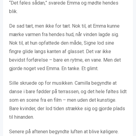
“Det føles sådan,” svarede Emma og mødte hendes
blik.
De sad tæt, men ikke for tæt. Nok til, at Emma kunne
mærke varmen fra hendes hud, når vinden lagde sig.
Nok til, at hun opfattede den måde, Signe lod sine
fingre glide langs kanten af glasset. Det var ikke
bevidst forførelse – bare en rytme, en vane. Men det
gjorde noget ved Emma. En tanke. Et glimt.
Sille skruede op for musikken. Camilla begyndte at
danse i bare fødder på terrassen, og det hele føltes lidt
som en scene fra en film – men uden det kunstige.
Bare kvinder, der lod tiden strække sig og gjorde plads
til hinanden.
Senere på aftenen begyndte luften at blive køligere.