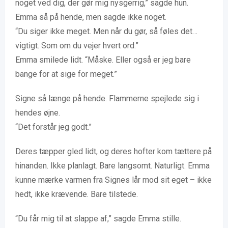
noget ved dig, der gør mig nysgerrig,” sagde hun.
Emma så på hende, men sagde ikke noget.
“Du siger ikke meget. Men når du gør, så føles det…
vigtigt. Som om du vejer hvert ord.”
Emma smilede lidt. “Måske. Eller også er jeg bare
bange for at sige for meget.”
Signe så længe på hende. Flammerne spejlede sig i
hendes øjne.
“Det forstår jeg godt.”
Deres tæpper gled lidt, og deres hofter kom tættere på
hinanden. Ikke planlagt. Bare langsomt. Naturligt. Emma
kunne mærke varmen fra Signes lår mod sit eget – ikke
hedt, ikke krævende. Bare tilstede.
“Du får mig til at slappe af,” sagde Emma stille.