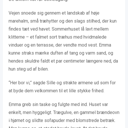
Vejen snoede sig gennem et landskab af høje
marehalm, små træhytter og den slags stilhed, der kun
findes tæt ved havet. Sommerhuset lå lavt mellem
klitterne – et falmet sort træhus med hvidmalede
vinduer og en terrasse, der vendte mod vest. Emma
kunne straks mærke duften af tang og varm sand, og
hendes skuldre faldt et par centimeter længere ned, da
hun steg ud af bilen.
“Her bor vi,” sagde Sille og strakte armene ud som for
at byde dem velkommen til et lille stykke frihed.
Emma greb sin taske og fulgte med ind. Huset var
enkelt, men hyggeligt. Trægulve, en gammel brændeovn
i hjørnet og slidte sofapuder med blomstrede betræk.