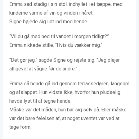
Emma sad stadig i sin stol, indhyllet i et tæppe, med
kinderne varme af vin og vinden i håret.
Signe bøjede sig lidt ind mod hende.
“Vil du gå med ned til vandet i morgen tidligt?”
Emma nikkede stille. “Hvis du vækker mig.”
“Det gør jeg,” sagde Signe og rejste sig. “Jeg plejer
alligevel at vågne før de andre.”
Emma så hende gå ind gennem terrassedøren, langsom
og afslappet. Hun vidste ikke, hvorfor hun pludselig
havde lyst til at tegne hende.
Måske var det måden, hun bar sig selv på. Eller måske
var det bare følelsen af, at noget uventet var ved at
tage form.