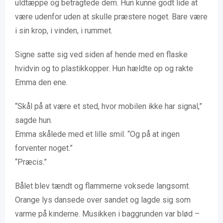
uldtæppe og betragtede dem. Hun kunne godt lide at
være udenfor uden at skulle præstere noget. Bare være
i sin krop, i vinden, i rummet.
Signe satte sig ved siden af hende med en flaske
hvidvin og to plastikkopper. Hun hældte op og rakte
Emma den ene.
“Skål på at være et sted, hvor mobilen ikke har signal,”
sagde hun.
Emma skålede med et lille smil. “Og på at ingen
forventer noget.”
“Præcis.”
Bålet blev tændt og flammerne voksede langsomt.
Orange lys dansede over sandet og lagde sig som
varme på kinderne. Musikken i baggrunden var blød –