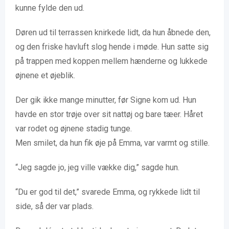
kunne fylde den ud.
Døren ud til terrassen knirkede lidt, da hun åbnede den,
og den friske havluft slog hende i møde. Hun satte sig
på trappen med koppen mellem hænderne og lukkede
øjnene et øjeblik.
Der gik ikke mange minutter, før Signe kom ud. Hun
havde en stor trøje over sit nattøj og bare tæer. Håret
var rodet og øjnene stadig tunge.
Men smilet, da hun fik øje på Emma, var varmt og stille.
“Jeg sagde jo, jeg ville vække dig,” sagde hun.
“Du er god til det,” svarede Emma, og rykkede lidt til
side, så der var plads.