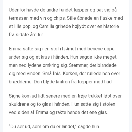
Udenfor havde de andre fundet tæpper og sat sig på
terrassen med vin og chips. Sille åbnede en flaske med
et lille pop, og Camilla grinede højlydt over en historie
fra sidste års tur.
Emma satte sig i en stol i hjørnet med benene oppe
under sig og et krus i hånden. Hun sagde ikke meget,
men nød lydene omkring sig. Stemmer, der blandede
sig med vinden. Små fnis. Korken, der rullede hen over
brædderne. Den bløde knitren fra tæpper mod hud.
Signe kom ud lidt senere med en trøje trukket løst over
skuldrene og to glas i hånden. Hun satte sig i stolen
ved siden af Emma og rakte hende det ene glas.
“Du ser ud, som om du er landet,” sagde hun.