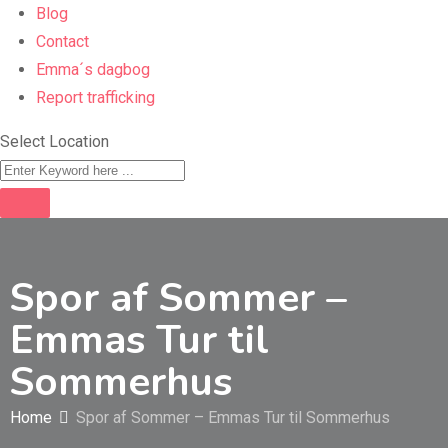
Blog
Contact
Emma´s dagbog
Report trafficking
Select Location
Spor af Sommer –
Emmas Tur til
Sommerhus
Home
Spor af Sommer – Emmas Tur til Sommerhus