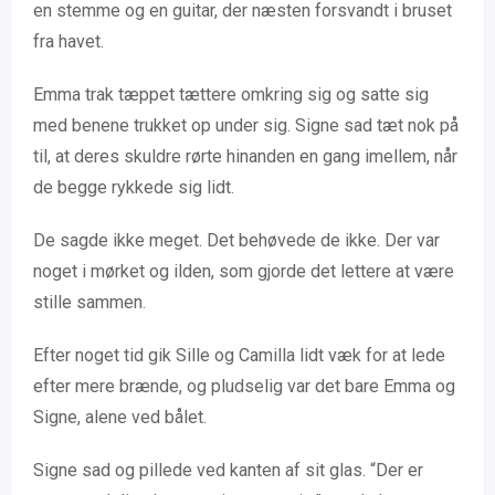
en stemme og en guitar, der næsten forsvandt i bruset
fra havet.
Emma trak tæppet tættere omkring sig og satte sig
med benene trukket op under sig. Signe sad tæt nok på
til, at deres skuldre rørte hinanden en gang imellem, når
de begge rykkede sig lidt.
De sagde ikke meget. Det behøvede de ikke. Der var
noget i mørket og ilden, som gjorde det lettere at være
stille sammen.
Efter noget tid gik Sille og Camilla lidt væk for at lede
efter mere brænde, og pludselig var det bare Emma og
Signe, alene ved bålet.
Signe sad og pillede ved kanten af sit glas. “Der er