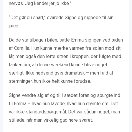
nervøs. Jeg kender jer jo ikke.”
“Det gør du snart,” svarede Signe og nippede til sin
juice.
Da de var tilbage i bilen, satte Emma sig igen ved siden
af Camilla. Hun kunne mærke varmen fra solen mod sit
lår, men også den lette sitren i kroppen, der fulgte med
tanken om, at denne weekend kunne blive noget
særligt. Ikke nødvendigvis dramatisk – men fuld af
stemninger, hun ikke helt kunne forudse.
Signe vendte sig af og til i sædet foran og spurgte ind
til Emma – hvad hun lavede, hvad hun drømte om. Det
var ikke standardspørgsmål. Det var sådan noget, man
stillede, når man virkelig gad høre svaret.