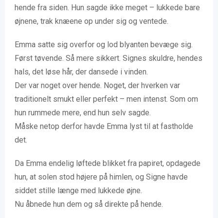
hende fra siden. Hun sagde ikke meget – lukkede bare
øjnene, trak knæene op under sig og ventede.
Emma satte sig overfor og lod blyanten bevæge sig.
Først tøvende. Så mere sikkert. Signes skuldre, hendes
hals, det løse hår, der dansede i vinden.
Der var noget over hende. Noget, der hverken var
traditionelt smukt eller perfekt – men intenst. Som om
hun rummede mere, end hun selv sagde.
Måske netop derfor havde Emma lyst til at fastholde
det.
Da Emma endelig løftede blikket fra papiret, opdagede
hun, at solen stod højere på himlen, og Signe havde
siddet stille længe med lukkede øjne.
Nu åbnede hun dem og så direkte på hende.