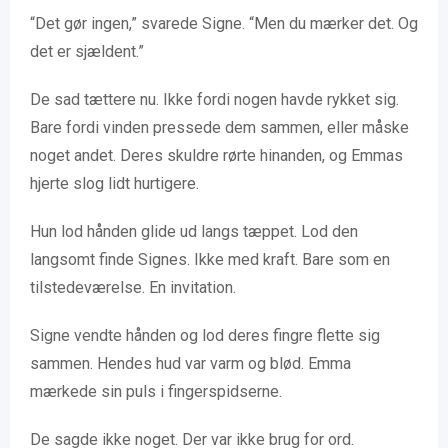
“Det gør ingen,” svarede Signe. “Men du mærker det. Og
det er sjældent.”
De sad tættere nu. Ikke fordi nogen havde rykket sig.
Bare fordi vinden pressede dem sammen, eller måske
noget andet. Deres skuldre rørte hinanden, og Emmas
hjerte slog lidt hurtigere.
Hun lod hånden glide ud langs tæppet. Lod den
langsomt finde Signes. Ikke med kraft. Bare som en
tilstedeværelse. En invitation.
Signe vendte hånden og lod deres fingre flette sig
sammen. Hendes hud var varm og blød. Emma
mærkede sin puls i fingerspidserne.
De sagde ikke noget. Der var ikke brug for ord.