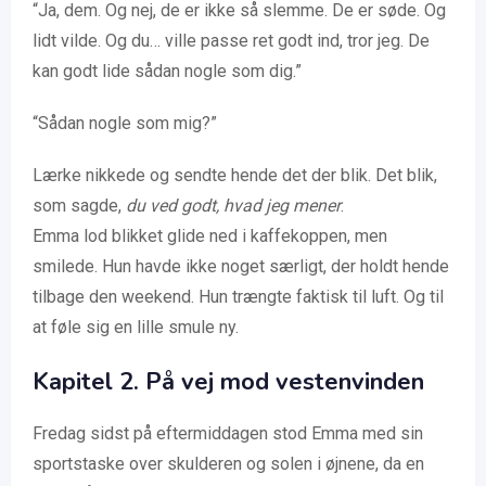
“Ja, dem. Og nej, de er ikke så slemme. De er søde. Og
lidt vilde. Og du… ville passe ret godt ind, tror jeg. De
kan godt lide sådan nogle som dig.”
“Sådan nogle som mig?”
Lærke nikkede og sendte hende det der blik. Det blik,
som sagde,
du ved godt, hvad jeg mener
.
Emma lod blikket glide ned i kaffekoppen, men
smilede. Hun havde ikke noget særligt, der holdt hende
tilbage den weekend. Hun trængte faktisk til luft. Og til
at føle sig en lille smule ny.
Kapitel
2. På vej mod vestenvinden
Fredag sidst på eftermiddagen stod Emma med sin
sportstaske over skulderen og solen i øjnene, da en