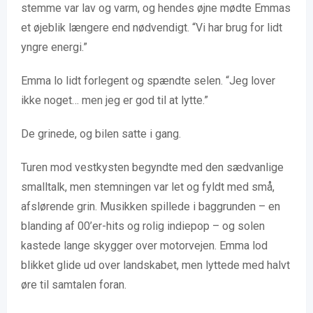
stemme var lav og varm, og hendes øjne mødte Emmas
et øjeblik længere end nødvendigt. “Vi har brug for lidt
yngre energi.”
Emma lo lidt forlegent og spændte selen. “Jeg lover
ikke noget… men jeg er god til at lytte.”
De grinede, og bilen satte i gang.
Turen mod vestkysten begyndte med den sædvanlige
smalltalk, men stemningen var let og fyldt med små,
afslørende grin. Musikken spillede i baggrunden – en
blanding af 00’er-hits og rolig indiepop – og solen
kastede lange skygger over motorvejen. Emma lod
blikket glide ud over landskabet, men lyttede med halvt
øre til samtalen foran.