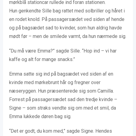
mørkblå stationcar rullede ind foran stationen.
Hun genkendte Sille bag rattet med solbriller og håret i
en rodet knold. På passagersædet ved siden af hende
og på bagsædet sad to kvinder, som hun aldrig havde
mødt før – men de smilede varmt, da hun nærmede sig.
“Du må være Emma?” sagde Sille. “Hop ind – vi har
kaffe og alt for mange snacks.”
Emma satte sig ind på bagsædet ved siden af en
kvinde med mørkebrunt hår og fregner over
næseryggen. Hun præsenterede sig som Camilla.
Forrest på passagersædet sad den tredje kvinde –
Signe – som straks vendte sig om med et smil, da
Emma lukkede døren bag sig.
“Det er godt, du kom med,” sagde Signe. Hendes