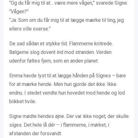
“Og du får mig til at… være mere vågen,” svarede Signe.
“Vågen?”
“Ja. Som om du får mig til at lægge mærke til ting, jeg
ellers ville overse.”
De sad sådan et stykke tid. Flammerne knitrede.
Bølgerne slog dovent ind mod stranden. Verden
udenfor føltes fjern, som en anden planet.
Emma havde lyst til at lægge hånden på Signes – bare
for at mærke hende. Men hun gjorde det ikke. Ikke
endnu. I stedet vendte hun hovedet mod hende og lod
blikket hvile.
Signe mødte hendes øjne. Der var ikke noget, der skulle
siges. Det hele lå dér – i flammerne, i mørket, i
afstanden der forsvandt.