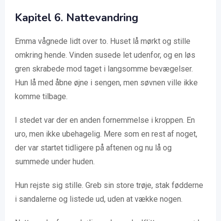
Kapitel
6. Nattevandring
Emma vågnede lidt over to. Huset lå mørkt og stille
omkring hende. Vinden susede let udenfor, og en løs
gren skrabede mod taget i langsomme bevægelser.
Hun lå med åbne øjne i sengen, men søvnen ville ikke
komme tilbage.
I stedet var der en anden fornemmelse i kroppen. En
uro, men ikke ubehagelig. Mere som en rest af noget,
der var startet tidligere på aftenen og nu lå og
summede under huden.
Hun rejste sig stille. Greb sin store trøje, stak fødderne
i sandalerne og listede ud, uden at vække nogen.